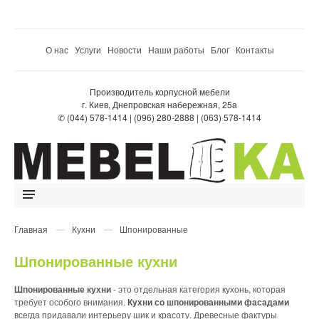
О нас
Услуги
Новости
Наши работы
Блог
Контакты
Производитель корпусной мебели
г. Киев, Днепровская набережная, 25а
✆ (044) 578-1414 | (096) 280-2888 | (063) 578-1414
Главная
Кухни
Шпонированные
Шпонированные кухни
Шпонированные кухни
- это отдельная категория кухонь, которая
требует особого внимания.
Кухни со шпонированными фасадами
всегда придавали интерьеру шик и красоту. Древесные фактуры