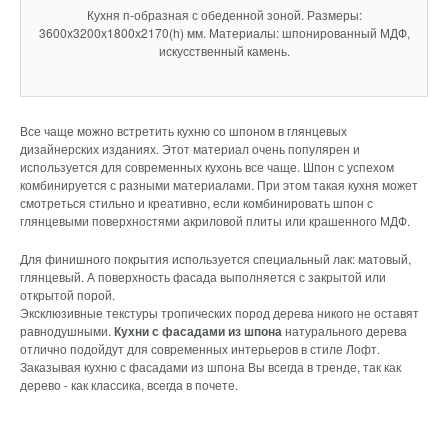
Кухня п-образная с обеденной зоной. Размеры:
3600х3200х1800х2170(h) мм. Материалы: шпонированный МДФ,
искусственный камень.
Все чаще можно встретить кухню со шпоном в глянцевых
дизайнерских изданиях. Этот материал очень популярен и
используется для современных кухонь все чаще. Шпон с успехом
комбинируется с разными материалами. При этом такая кухня может
смотреться стильно и креативно, если комбинировать шпон с
глянцевыми поверхностями акриловой плиты или крашенного МДФ.
Для финишного покрытия используется специальный лак: матовый,
глянцевый. А поверхность фасада выполняется с закрытой или
открытой порой.
Эксклюзивные текстуры тропических пород дерева никого не оставят
равнодушными.
Кухни с фасадами из шпона
натурального дерева
отлично подойдут для современных интерьеров в стиле Лофт.
Заказывая кухню с фасадами из шпона Вы всегда в тренде, так как
дерево - как классика, всегда в почете.