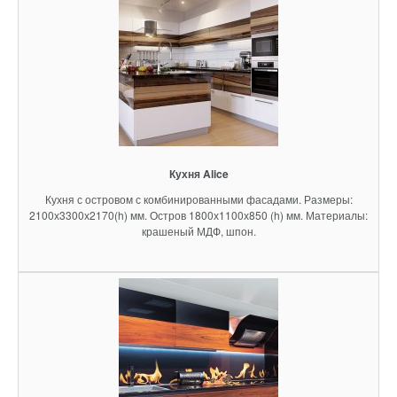
Кухня Alice
Кухня с островом с комбинированными фасадами. Размеры:
2100х3300х2170(h) мм. Остров 1800х1100х850 (h) мм. Материалы:
крашеный МДФ, шпон.